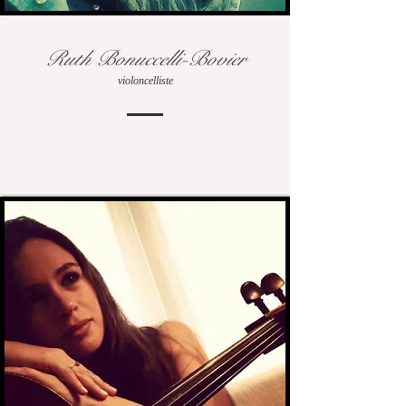
Ruth Bonuccelli-Bovier
violoncelliste